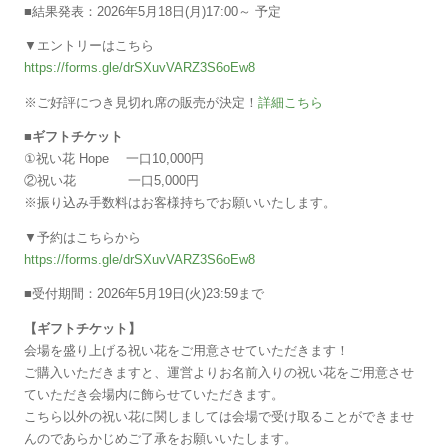
■結果発表：2026年5月18日(月)17:00～ 予定
▼エントリーはこちら
https://forms.gle/drSXuvVARZ3S6oEw8
※ご好評につき見切れ席の販売が決定！
詳細こちら
■ギフトチケット
①祝い花 Hope 一口10,000円
②祝い花 一口5,000円
※振り込み手数料はお客様持ちでお願いいたします。
▼予約はこちらから
https://forms.gle/drSXuvVARZ3S6oEw8
■受付期間：2026年5月19日(火)23:59まで
【ギフトチケット】
会場を盛り上げる祝い花をご用意させていただきます！
ご購入いただきますと、運営よりお名前入りの祝い花をご用意させ
ていただき会場内に飾らせていただきます。
こちら以外の祝い花に関しましては会場で受け取ることができませ
んのであらかじめご了承をお願いいたします。