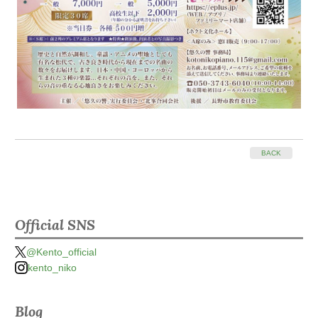
BACK
Official SNS
@Kento_official
kento_niko
Blog