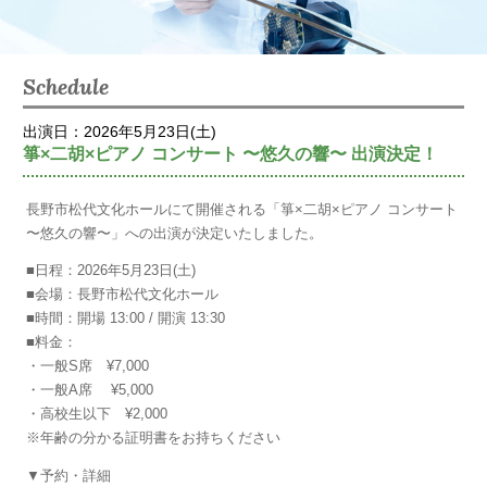
Schedule
出演日：2026年5月23日(土)
箏×二胡×ピアノ コンサート 〜悠久の響〜 出演決定！
長野市松代文化ホールにて開催される「箏×二胡×ピアノ コンサート
〜悠久の響〜」への出演が決定いたしました。
■日程：2026年5月23日(土)
■会場：長野市松代文化ホール
■時間：開場 13:00 / 開演 13:30
■料金：
・一般S席 ¥7,000
・一般A席 ¥5,000
・高校生以下 ¥2,000
※年齢の分かる証明書をお持ちください
▼予約・詳細