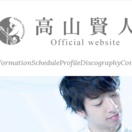
formation
Schedule
Profile
Discography
Con