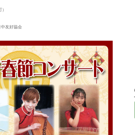
可）
日中友好協会