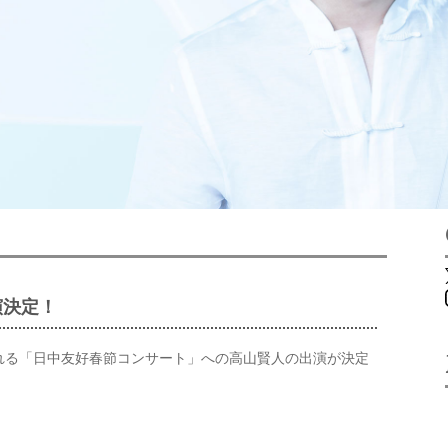
）
演決定！
れる「日中友好春節コンサート」への高山賢人の出演が決定