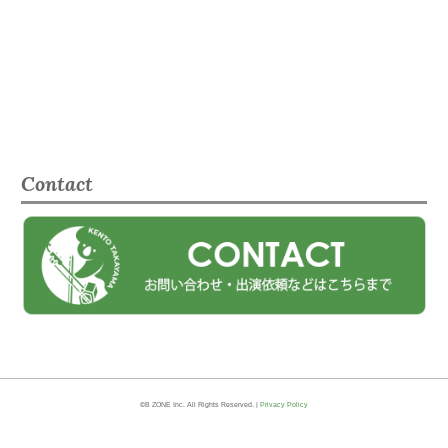
Contact
©B ZONE Inc. All Rights Reserved. |
Privacy Policy