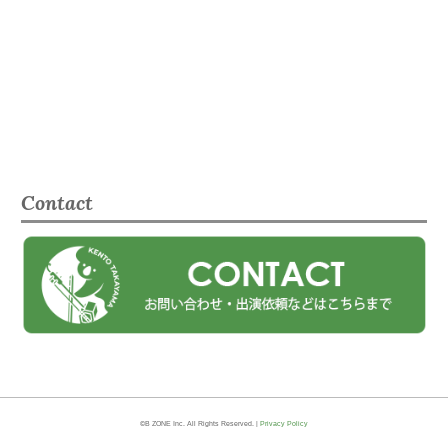
Contact
©B ZONE Inc. All Rights Reserved. |
Privacy Policy