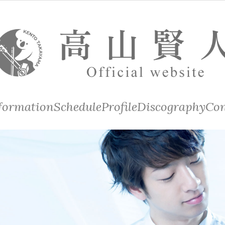
formation
Schedule
Profile
Discography
Con