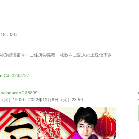
18：00）
話番号③郵便番号・ご住所④席種・枚数をご記入の上送信下さ
eventCd=2233727
tion/shopcart/188809
）19:00～2022年12月6日（火）23:59