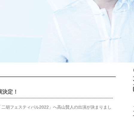
演決定！
二胡フェスティバル2022」へ高山賢人の出演が決まりまし