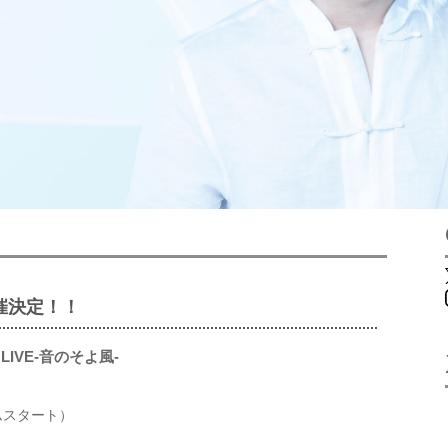
開催決定！！
AY LIVE-音のそよ風-
ムスタート）