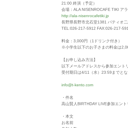
21:00 終演（予定）
会場：ALA NISENROCAFE TIK
http://ala-nisenrocafetiki.jp
長野県長野市北石堂1381 パティオ二
TEL:026-217-5912 FAX:026-217-59
料金：3,000円（1ドリンク付き）
※小学生以下のお子さまの料金は2,0
【お申し込み方法】
以下メールアドレスから参加エント
受付期日は4/11（水）23:59までと
info@t-kento.com
・件名
高山賢人BIRTHDAY LIVE参加エン
・本文
お名前