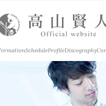
formation
Schedule
Profile
Discography
Con