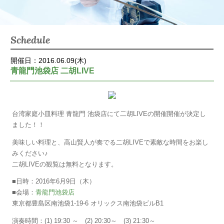
Schedule
開催日：2016.06.09(木)
青龍門池袋店 二胡LIVE
台湾家庭小皿料理 青龍門 池袋店にて二胡LIVEの開催開催が決定し
ました！！
美味しい料理と、高山賢人が奏でる二胡LIVEで素敵な時間をお楽し
みください♪
二胡LIVEの観覧は無料となります。
■日時：2016年6月9日（木）
■会場：
青龍門池袋店
東京都豊島区南池袋1-19-6 オリックス南池袋ビルB1
演奏時間：(1) 19:30 ～ (2) 20:30～ (3) 21:30～