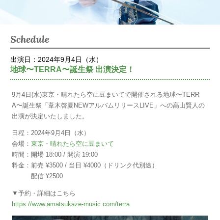
Schedule
出演日：2024年9月4日（水）
地球〜TERRA〜誕生祭 出演決定！
9月4日(水)東京・晴れたら空に豆まいてで開催される地球〜TERR
A〜誕生祭「葦木啓夏NEWアルバムリリースLIVE」への高山賢人の
出演が決定いたしました。
日程：2024年9月4日（水）
会場：
東京・晴れたら空に豆まいて
時間：開場 18:00 / 開演 19:00
料金：前売 ¥3500 / 当日 ¥4000（ドリンク代別途）
配信 ¥2500
▼予約・詳細はこちら
https://www.amatsukaze-music.com/terra