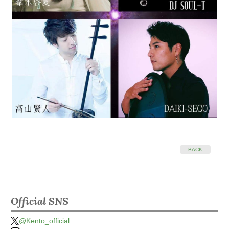
BACK
Official SNS
@Kento_official