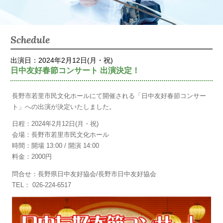
Schedule
出演日：2024年2月12日(月・祝)
日中友好春節コンサート 出演決定！
長野市若里市民文化ホールにて開催される「日中友好春節コンサー
ト」への出演が決定いたしました。
日程：2024年2月12日(月・祝)
会場：長野市若里市民文化ホール
時間：開場 13:00 / 開演 14:00
料金：2000円
問合せ：長野県日中友好協会/長野市日中友好協会
TEL： 026-224-6517