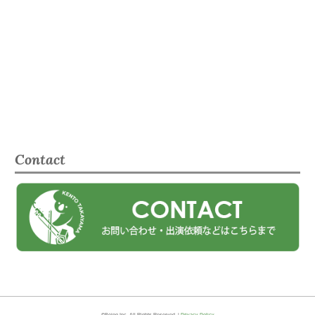
Contact
©Being,Inc. All Rights Reserved. |
Privacy Policy